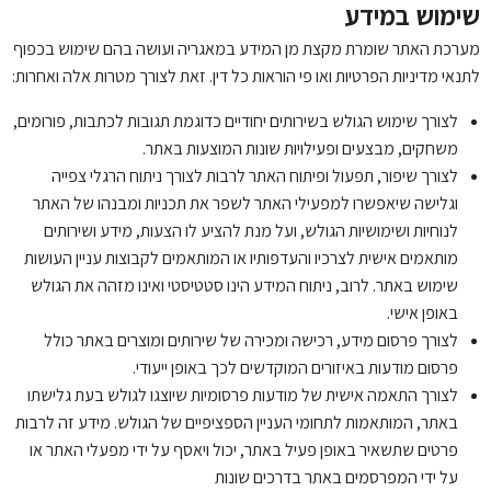
שימוש במידע
מערכת האתר שומרת מקצת מן המידע במאגריה ועושה בהם שימוש בכפוף
לתנאי מדיניות הפרטיות ואו פי הוראות כל דין. זאת לצורך מטרות אלה ואחרות:
לצורך שימוש הגולש בשירותים יחודיים כדוגמת תגובות לכתבות, פורומים,
משחקים, מבצעים ופעילויות שונות המוצעות באתר.
לצורך שיפור, תפעול ופיתוח האתר לרבות לצורך ניתוח הרגלי צפייה
וגלישה שיאפשרו למפעילי האתר לשפר את תכניות ומבנהו של האתר
לנוחיות ושימושיות הגולש, ועל מנת להציע לו הצעות, מידע ושירותים
מותאמים אישית לצרכיו והעדפותיו או המותאמים לקבוצות עניין העושות
שימוש באתר. לרוב, ניתוח המידע הינו סטטיסטי ואינו מזהה את הגולש
באופן אישי.
לצורך פרסום מידע, רכישה ומכירה של שירותים ומוצרים באתר כולל
פרסום מודעות באיזורים המוקדשים לכך באופן ייעודי.
לצורך התאמה אישית של מודעות פרסומיות שיוצגו לגולש בעת גלישתו
באתר, המותאמות לתחומי העניין הספציפיים של הגולש. מידע זה לרבות
פרטים שתשאיר באופן פעיל באתר, יכול ויאסף על ידי מפעלי האתר או
על ידי המפרסמים באתר בדרכים שונות