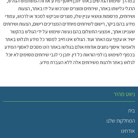
במהלך שימוש הגולשים באתר יתכן וייאסף מידע אודות המשתמש-הגולש,
הרגלי גלישתו באתר, שירותים ומוצרים שנרכשו על ידו באתר, הצעות
ושירותים, פרסומות ונושאי עניין שלו, מוצרים שביקש למכור או לרכוש, עמודי
מידע בהם ביקר, רישום לשירותים מיוחדים המצריכים רישום, הצעות ושירותים
שעניינו אותך, אמצעי התשלום בהם נעשה שימוש על ידי הגולש בהקשר
ישיר או עקיף עם האתר ועוד. הגולש אינו חייב למסור כל מידע ולגלוש באתר
ולאפשר איסוף נתונים אודותיו אולם בגולשו באתר הינו מסכים לאסוף המידע
בכפוף לשימוש בו לפי הוראות כל דין. יתכן כי לגבי שירותים מסוימים לא יוכל
לגלוש באתר ולהנות משירותים אלה ללא העברת מידע.
ניווט מהיר
בית
המחלקות שלנו
אודתינו