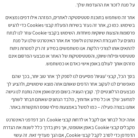
על מנת לזכור את ההעדפות שלך.
אתר זה משתמש בתוכנת סטטיסטיקה לאתרים, המזהה אילו דפים נמצאים
בשימוש. כמו כן, אתר זה נעזר בשירות הפעלת קבצי Cookies כדי להגיש
פרסומות והצעות שיווקיות מיוחדות. השימוש בקבצי Cookie עוזר לנו לנתח
נתונים על תעבורת האינטרנט ולשפר את אתר האינטרנט שלנו על מנת
להתאים אותו לצורכי הלקוח. אנו משתמשים במידע זה רק למטרות ניתוח
סטטיסטי ופילוח שיווקי, והסטטיסטיקות של האתר או מבצעי הפרסום אינם
מזהים אותך לעולם באופן אישי כאדם או כמשתמש.
בסך הכל, קבצי 'עוגיות' מסייעים לנו לספק לך אתר טוב יותר, בכך שהם
מאפשרים לנו לעקוב אחר הדפים שאותם אתה מוצא שימושיים, ולהציע לך
מבצעים הרלוונטיים לך. קובץ העוגיה בשום פנים ואופן אינה נותנת לנו גישה
למחשב שלך או כל מידע אודותיך, מלבד הנתונים שאותם תבחר לשתף
אותנו בצורה פעילה – כמו למשל באמצעות מילוי טופס התקשרות באתר.
אתה יכול לבחור אם לקבל או לדחות קבצי Cookie. רוב דפדפני האינטרנט
מקבלים קבצי Cookie באופן אוטומטי, אך ניתן בדרך כלל לשנות את הגדרת
הדפדפן כדי לסרב לקבל קבצי Cookie, אם הנך מעדיף זאת. זה עשוי