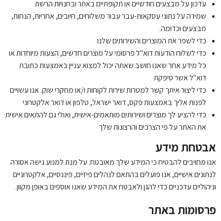
עדכון על מבצעים חודשיים או תקופתיים באתר ובחנויות הרשת
שמירה על נתוני עסקאות-עבר עבור משלוחים, חיובים, אחריות, הנחות,
מבצעים וכדומה.
כדי לשפר את המוצרים והשירותים שלנו
כדי לשלוח הודעות דוא"ל פרסומי על מוצרים חדשים, הצעות מיוחדות או
כל מידע אחר שאנו חושב שאתה יכול למצוא עניין באמצעות כתובת
דוא"ל אשר סיפקת
כדי ליצור איתך קשר למטרות שירות לקוחות ו/או מחקרי שוק. אנו עשויים
לפנות אליך באמצעות פקס, דואר ישראל, טלפון או דואר אלקטרוני
כדי להציע לך מוצרים ושירותים מותאמים-אישית, ואולי גם להתאים אישית
את האתר על פי הצרכים והרצונות שלך
אבטחת מידע
אנו מחויבים להבטיח כי המידע שלך מאובטח. על מנת למנוע גישה אסורה
לנתונים אישיים, אנו פועלים בהתאם לנהלים פיזיים, פיננסיים, אלקטרוניים
וניהוליים עדכניים כדי להגן ולאבטח את המידע שאנו אוספים באופן מקוון.
פרסומות באתר