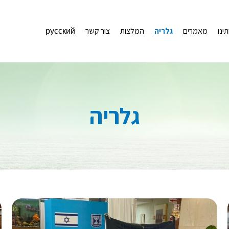
תינו
מאמרים
גלריה
המלצות
צור קשר
русский
גלריה