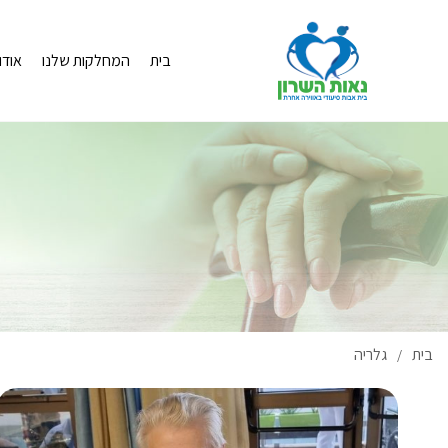
בית
המחלקות שלנו
אודו
בית
גלריה
/