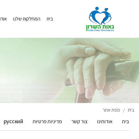
בית
המחלקות שלנו
אודו
בית
מפת אתר
/
בית
אודותינו
צור קשר
מדיניות פרטיות
русский