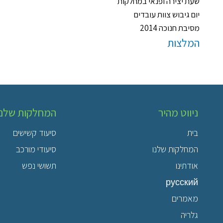
שעת יצירה ופנאי במחלקות
יום גיבוש צוות עובדים
מסיבת חנוכה 2014
המלצות
ניווט מהיר
המחלקות שלנו
בית
סיעוד קשישים
המחלקות שלנו
סיעודי מורכב
אודתינו
תשושי נפש
русский
מאמרים
גלריה