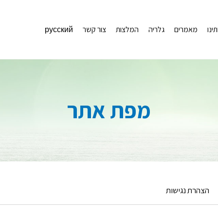
תינו
מאמרים
גלריה
המלצות
צור קשר
русский
מפת אתר
הצהרת נגישות