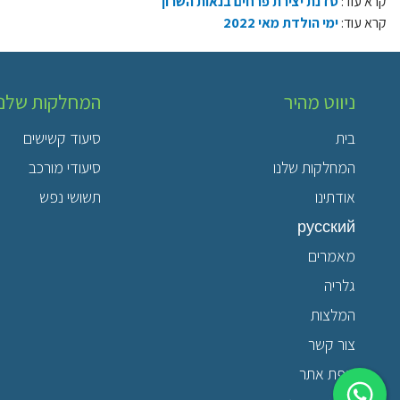
קרא עוד:
סדנת יצירת פרחים בנאות השרון
קרא עוד:
ימי הולדת מאי 2022
ניווט מהיר
המחלקות שלנו
בית
סיעוד קשישים
המחלקות שלנו
סיעודי מורכב
אודתינו
תשושי נפש
русский
מאמרים
גלריה
המלצות
צור קשר
מפת אתר