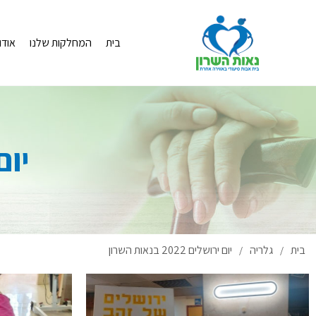
בית
המחלקות שלנו
אודו
יום יר
בית
גלריה
יום ירושלים 2022 בנאות השרון
/
/