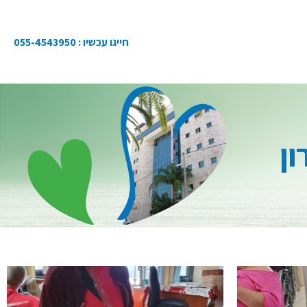
חייגו עכשיו :
055-4543950