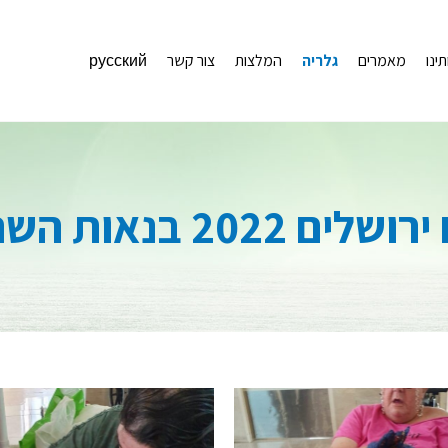
תינו
מאמרים
גלריה
המלצות
צור קשר
русский
ושלים 2022 בנאות השרון