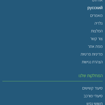
русский
מאמרים
גלריה
המלצות
צור קשר
מפת אתר
מדיניות פרטיות
הצהרת נגישות
המחלקות שלנו
סיעוד קשישים
סיעודי מורכב
תשושי נפש