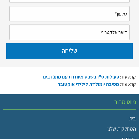
קרא עוד:
פעילות ט"ו בשבט מיוחדת עם מתנדבים
קרא עוד:
מסיבת יומולדת לילידי אוקטובר
ניווט מהיר
בית
המחלקות שלנו
אודתינו