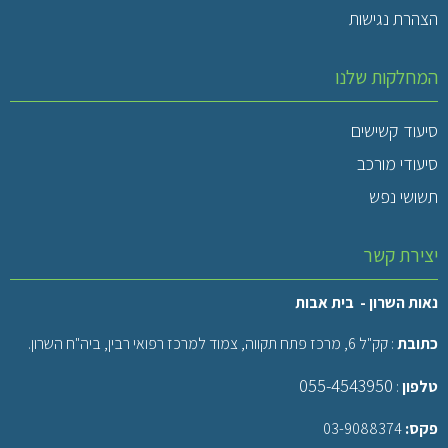
הצהרת נגישות
המחלקות שלנו
סיעוד קשישים
סיעודי מורכב
תשושי נפש
יצירת קשר
נאות השרון - בית אבות
כתובת
: קק"ל 6, מרכז פתח תקווה, צמוד למרכז רפואי רבין, ביה"ח השרון.
055-4543950
טלפון
:
פקס:
03-9088374